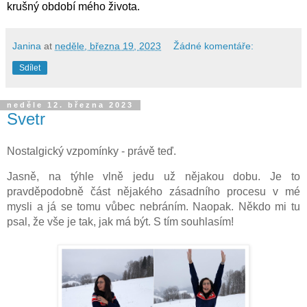
krušný období mého života. 
Janina
at
neděle, března 19, 2023
Žádné komentáře:
Sdílet
neděle 12. března 2023
Svetr
Nostalgický vzpomínky - právě teď.
Jasně, na týhle vlně jedu už nějakou dobu. Je to 
pravděpodobně část nějakého zásadního procesu v mé 
mysli a já se tomu vůbec nebráním. Naopak. Někdo mi tu 
psal, že vše je tak, jak má být. S tím souhlasím!